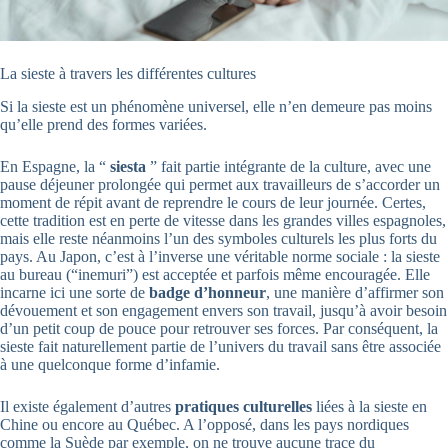
La sieste à travers les différentes cultures
Si la sieste est un phénomène universel, elle n’en demeure pas moins
qu’elle prend des formes variées.
En Espagne, la “
siesta
” fait partie intégrante de la culture, avec une
pause déjeuner prolongée qui permet aux travailleurs de s’accorder un
moment de répit avant de reprendre le cours de leur journée. Certes,
cette tradition est en perte de vitesse dans les grandes villes espagnoles,
mais elle reste néanmoins l’un des symboles culturels les plus forts du
pays. Au Japon, c’est à l’inverse une véritable norme sociale : la sieste
au bureau (“inemuri”) est acceptée et parfois même encouragée. Elle
incarne ici une sorte de
badge d’honneur
, une manière d’affirmer son
dévouement et son engagement envers son travail, jusqu’à avoir besoin
d’un petit coup de pouce pour retrouver ses forces. Par conséquent, la
sieste fait naturellement partie de l’univers du travail sans être associée
à une quelconque forme d’infamie.
Il existe également d’autres
pratiques culturelles
liées à la sieste en
Chine ou encore au Québec. A l’opposé, dans les pays nordiques
comme la Suède par exemple, on ne trouve aucune trace du