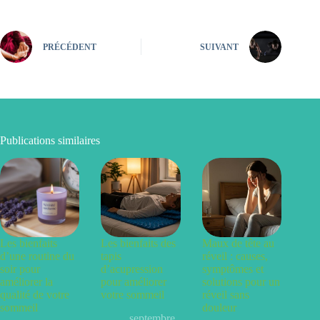
PRÉCÉDENT
SUIVANT
Publications similaires
Les bienfaits
Les bienfaits des
Maux de tête au
d’une routine du
tapis
réveil : causes,
soir pour
d’acupression
symptômes et
améliorer la
pour améliorer
solutions pour un
qualité de votre
votre sommeil
réveil sans
sommeil
douleur
septembre