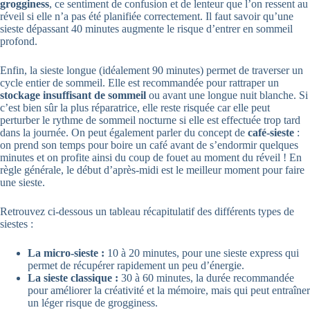
grogginess
, ce sentiment de confusion et de lenteur que l’on ressent au
réveil si elle n’a pas été planifiée correctement. Il faut savoir qu’une
sieste dépassant 40 minutes augmente le risque d’entrer en sommeil
profond.
Enfin, la sieste longue (idéalement 90 minutes) permet de traverser un
cycle entier de sommeil. Elle est recommandée pour rattraper un
stockage insuffisant de sommeil
ou avant une longue nuit blanche. Si
c’est bien sûr la plus réparatrice, elle reste risquée car elle peut
perturber le rythme de sommeil nocturne si elle est effectuée trop tard
dans la journée. On peut également parler du concept de
café-sieste
:
on prend son temps pour boire un café avant de s’endormir quelques
minutes et on profite ainsi du coup de fouet au moment du réveil ! En
règle générale, le début d’après-midi est le meilleur moment pour faire
une sieste.
Retrouvez ci-dessous un tableau récapitulatif des différents types de
siestes :
La micro-sieste :
10 à 20 minutes, pour une sieste express qui
permet de récupérer rapidement un peu d’énergie.
La sieste classique :
30 à 60 minutes, la durée recommandée
pour améliorer la créativité et la mémoire, mais qui peut entraîner
un léger risque de grogginess.