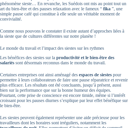
phénomène sieste… En revanche, les Suédois ont mis au point tout un
art du bien-être et des pauses relaxation avec le fameux “
fika
”, une
simple pause café qui constitue à elle seule un véritable moment de
convivialité.
Comme nous pouvons le constater il existe autant d’approches liées à
la sieste que de cultures différentes sur notre planète !
Le monde du travail et l’impact des siestes sur les rythmes
Les bénéfices des siestes sur la
productivité et le bien-être des
salariés
sont désormais reconnus dans le monde du travail.
Certaines entreprises ont ainsi aménagé des
espaces de siestes
pour
permettre à leurs collaborateurs de faire une pause réparatrice et revenir
plus efficace. Les résultats ont été concluants, jusqu’à présent, aussi
bien sur la performance que sur la bonne humeur des équipes.
Pourtant, cette prise de conscience est encore timide, même si l’intérêt
croissant pour les pauses diurnes s’explique par leur effet bénéfique sur
le bien-être.
Les siestes peuvent également représenter une aide précieuse pour les
travailleurs dont les horaires sont irréguliers, notamment les
travailleurs de nuit
. Elles permettent d’éviter un déficit de sommeil