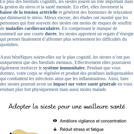
En plus des bienfaits cognitifs, les siestes jouent un rôle important dans
la gestion du stress et la santé mentale. En effet, elles favorisent la
baisse de la tension artérielle
et génèrent des hormones de relaxation
qui diminuent le stress. Mieux encore, des études ont montré que les
personnes qui font souvent des siestes ont moins de risques de souffrir
de
maladies cardiovasculaires
. En compensant le manque de
sommeil sur une courte
durée
, les siestes apportent un regain d’énergie
qui permet finalement d’affronter plus sereinement les difficultés du
quotidien.
Aussi bénéfiques soient-elles sur le plan cognitif, les siestes n’ont pas
uniquement que des bienfaits mentaux. Effectivement elles pourraient
également renforcer le
système immunitaire
. Pendant que vous
dormez, votre corps se régénère et produit des protéines indispensables
qui combattent les infections ainsi que les inflammations. Ainsi, faire
des siestes pourrait avoir un
impact sur votre santé générale
en vous
rendant plus fort physiquement mais aussi moins malade.